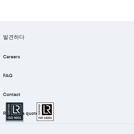
발견하다
Careers
FAQ
Contact
Request a quote