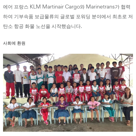
에어 프랑스 KLM Martinair Cargo와 Marinetrans가 협력
하여 기부속품 보급물류의 글로벌 포워딩 분야에서 최초로 저
탄소 항공 화물 노선을 시작했습니다.
사회에 환원