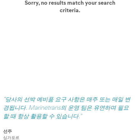
Sorry, no results match your search
criteria.
모든 고객 사례 보기
 선박 예비품 요구 사항은 매주 또는 매일 변
“Marine
 Marinetrans의 운영 팀은 유연하며 필요
분에 이전 
상 활용할 수 있습니다."
되었습니다.
선주
함부르크보다