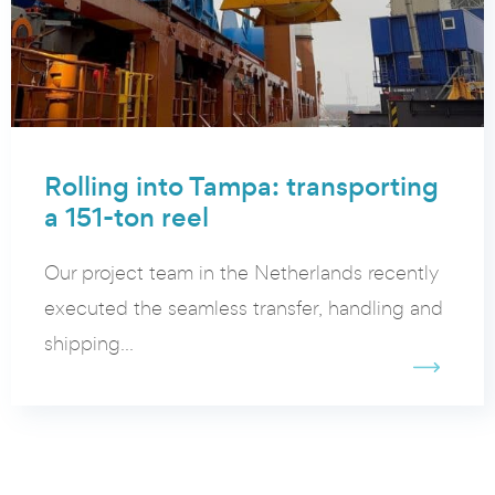
Rolling into Tampa: transporting
a 151-ton reel
Our project team in the Netherlands recently
executed the seamless transfer, handling and
shipping...