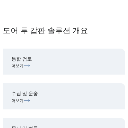
도어 투 갑판 솔루션 개요
통합 검토
더보기
수집 및 운송
더보기