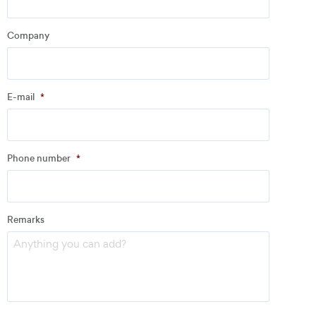
Company
Company
*
E-mail
*
Address
Phone number
*
Email
*
Remarks
Phone number
*