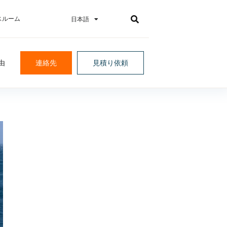
スルーム
日本語
한국어
由
連絡先
見積り依頼