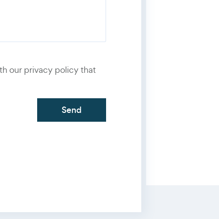
number
*
th our privacy policy that