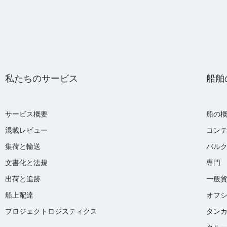
私たちのサービス
船舶
サービス概要
船の
混載レビュー
コン
集荷と輸送
バル
文書化と法規
専門
出荷と追跡
一般
船上配達
オフ
プロジェクトロジスティクス
タン