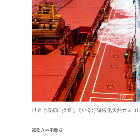
世界で最初に操業している浮遊液化天然ガス（FLN
霧吹きや消毒器