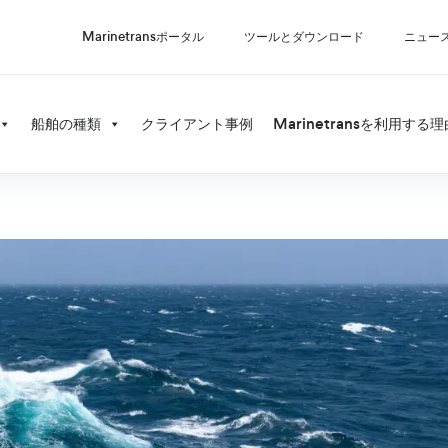
Marinetransポータル
ツールとダウンロード
ニュー
船舶の種類
クライアント事例
Marinetransを利用する理