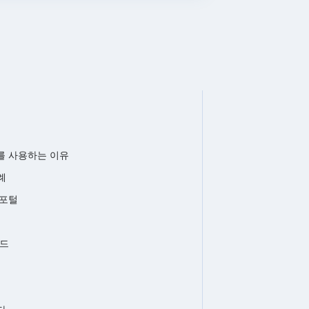
ns를 사용하는 이유
례
s 포털
로드