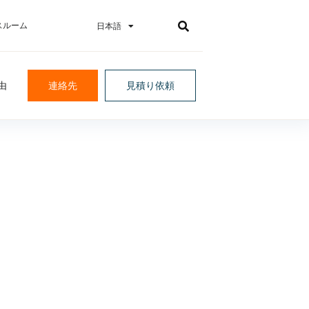
スルーム
日本語
한국어
由
連絡先
見積り依頼