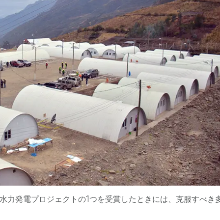
orwayが複数の水力発電プロジェクトの1つを受賞したときには、克服