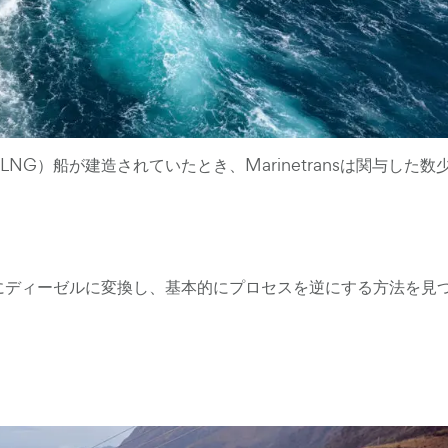
G）船が建造されていたとき、Marinetransは関与した数
効率的にディーゼルに変換し、基本的にプロセスを逆にする方法を