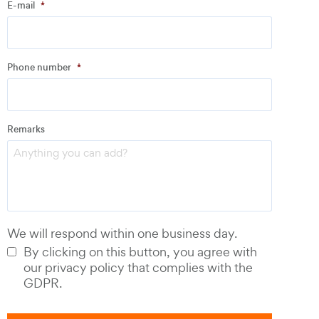
E-mail
*
Address
Phone number
*
Email
*
Remarks
Phone number
*
We will respond within one business day.
By clicking on this button, you agree with
our privacy policy that complies with the
GDPR.