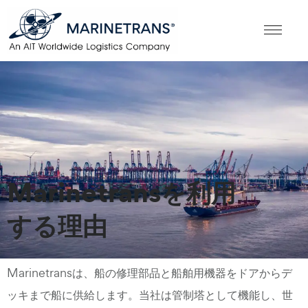
Marinetransを利用
する理由
Marinetransは、船の修理部品と船舶用機器をドアからデ
ッキまで船に供給します。当社は管制塔として機能し、世