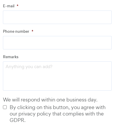
E-mail
*
Address
Phone number
*
Email
*
Remarks
Phone number
*
We will respond within one business day.
By clicking on this button, you agree with
our privacy policy that complies with the
GDPR.