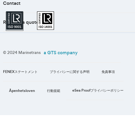
Contact
Request a quote
a GTS company
© 2024 Marinetrans
FENEXステートメント
プライバシーに関する声明
免責事項
eSea Proofプライバシーポリシー
Åpenhetsloven
行動規範
1
/