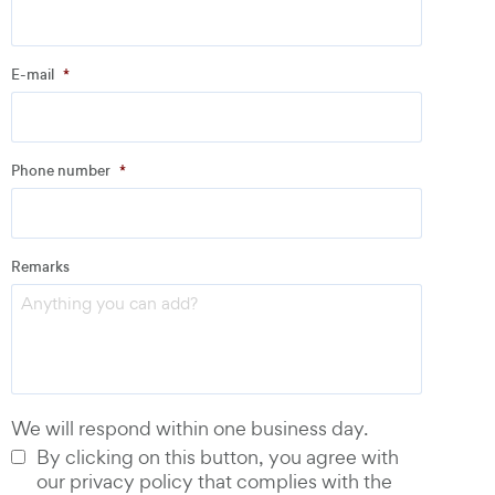
Company
*
E-mail
*
Address
Phone number
*
Email
*
Remarks
Phone number
*
We will respond within one business day.
By clicking on this button, you agree with
our privacy policy that complies with the