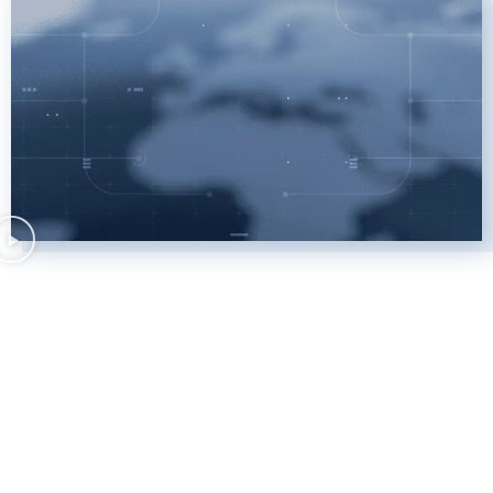
当社が最も誇りとするクライアン
ト事例