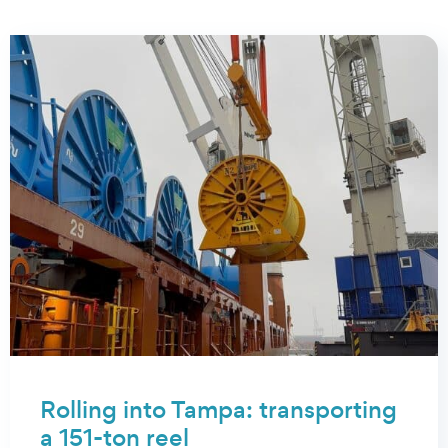
Rolling into Tampa: transporting
a 151-ton reel