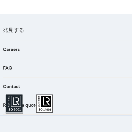
発見する
Careers
FAQ
Contact
Request a quote