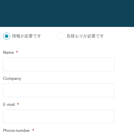
情報が必要です
見積もりが必要です
ステップ
1
の
3
- Personal information
Name
*
Name
*
Company
Company
*
E-mail
*
Address
Phone number
*