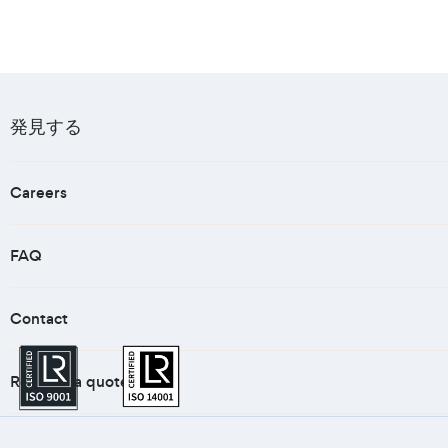
発見する
Careers
FAQ
Contact
Request a quote