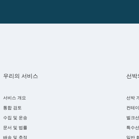
우리의 서비스
선박
서비스 개요
선박 
통합 검토
컨테이
수집 및 운송
벌크
문서 및 법률
특수
배송 및 추적
일반 