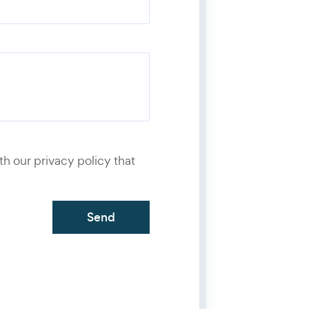
number
*
th our privacy policy that