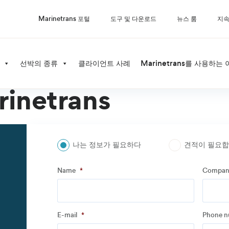
Marinetrans 포털
도구 및 다운로드
뉴스 룸
지속
선박의 종류
클라이언트 사례
Marinetrans를 사용하는
inetrans
나는 정보가 필요하다
견적이 필요
Step
1
of
3
- Personal information
Name
*
Compan
Name
*
Compan
E-mail
*
Phone 