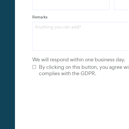
Address
Remarks
Email
*
Phone 
We will respond within one business day.
By clicking on this button, you agree wi
complies with the GDPR.
et
net
net