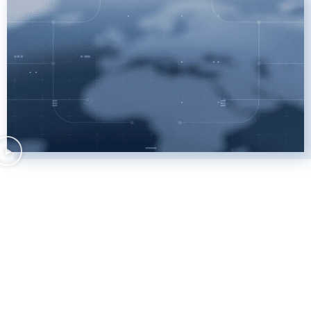
当社が最も誇りとするクライアン
ト事例