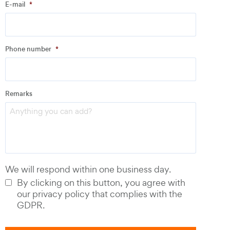
E-mail
*
Address
Phone number
*
Email
*
Remarks
Phone number
*
We will respond within one business day.
By clicking on this button, you agree with
our privacy policy that complies with the
GDPR.